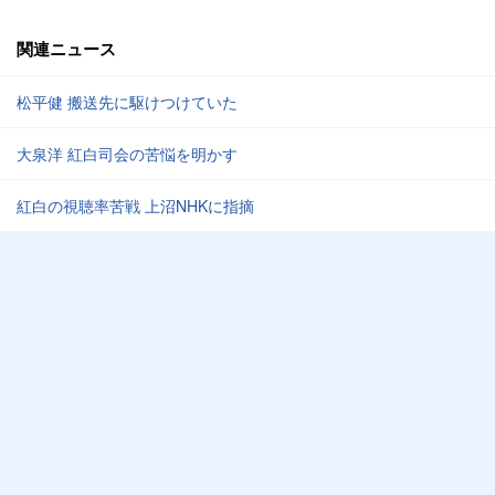
関連ニュース
松平健 搬送先に駆けつけていた
大泉洋 紅白司会の苦悩を明かす
紅白の視聴率苦戦 上沼NHKに指摘