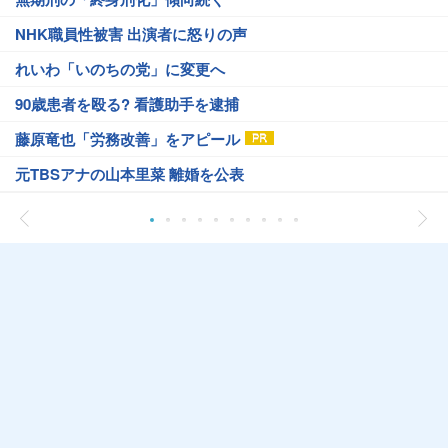
NHK職員性被害 出演者に怒りの声
れいわ「いのちの党」に変更へ
90歳患者を殴る? 看護助手を逮捕
藤原竜也「労務改善」をアピール
元TBSアナの山本里菜 離婚を公表