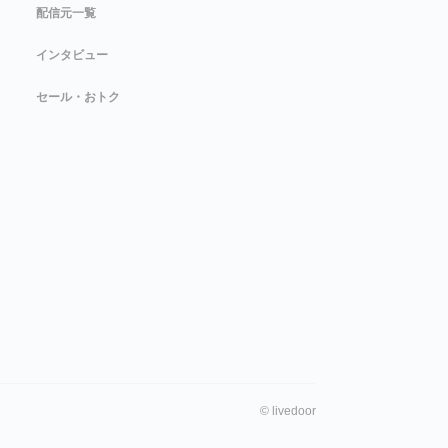
配信元一覧
インタビュー
セール・おトク
©
livedoor