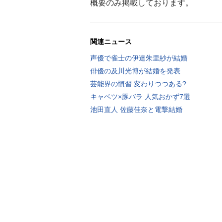
概要のみ掲載しております。
関連ニュース
声優で雀士の伊達朱里紗が結婚
俳優の及川光博が結婚を発表
芸能界の慣習 変わりつつある?
キャベツ×豚バラ 人気おかず7選
池田直人 佐藤佳奈と電撃結婚