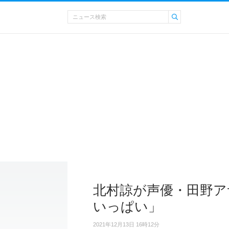
北村諒が声優・田野ア
いっぱい」
2021年12月13日 16時12分