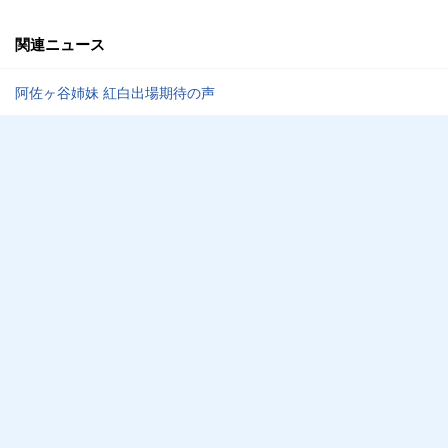
関連ニュース
阿佐ヶ谷姉妹 紅白出場期待の声