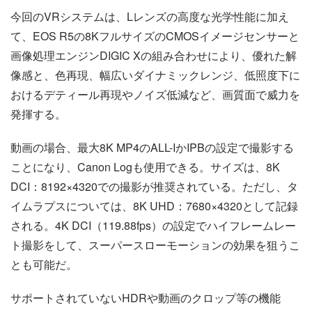
今回のVRシステムは、Lレンズの高度な光学性能に加え
て、EOS R5の8KフルサイズのCMOSイメージセンサーと
画像処理エンジンDIGIC Xの組み合わせにより、優れた解
像感と、色再現、幅広いダイナミックレンジ、低照度下に
おけるデティール再現やノイズ低減など、画質面で威力を
発揮する。
動画の場合、最大8K MP4のALL-IかIPBの設定で撮影する
ことになり、Canon Logも使用できる。サイズは、8K
DCI：8192×4320での撮影が推奨されている。ただし、タ
イムラプスについては、8K UHD：7680×4320として記録
される。4K DCI（119.88fps）の設定でハイフレームレー
ト撮影をして、スーパースローモーションの効果を狙うこ
とも可能だ。
サポートされていないHDRや動画のクロップ等の機能