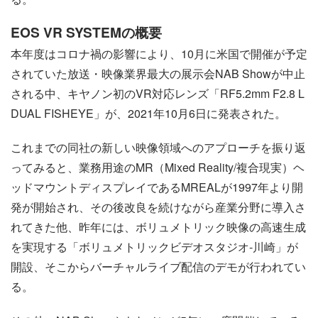
EOS VR SYSTEMの概要
本年度はコロナ禍の影響により、10月に米国で開催が予定
されていた放送・映像業界最大の展示会NAB Showが中止
される中、キヤノン初のVR対応レンズ「RF5.2mm F2.8 L
DUAL FISHEYE」が、2021年10月6日に発表された。
これまでの同社の新しい映像領域へのアプローチを振り返
ってみると、業務用途のMR（Mixed Reality/複合現実）ヘ
ッドマウントディスプレイであるMREALが1997年より開
発が開始され、その後改良を続けながら産業分野に導入さ
れてきた他、昨年には、ボリュメトリック映像の高速生成
を実現する「ボリュメトリックビデオスタジオ‐川崎」が
開設、そこからバーチャルライブ配信のデモが行われてい
る。