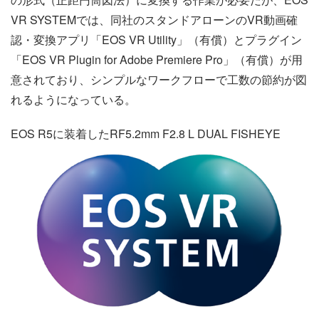
VR SYSTEMでは、同社のスタンドアローンのVR動画確
認・変換アプリ「EOS VR Utility」（有償）とプラグイン
「EOS VR Plugin for Adobe Premiere Pro」（有償）が用
意されており、シンプルなワークフローで工数の節約が図
れるようになっている。
EOS R5に装着したRF5.2mm F2.8 L DUAL FISHEYE