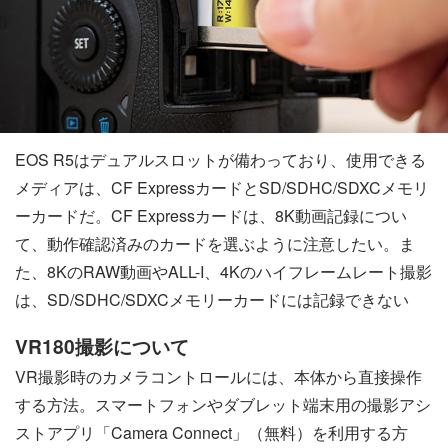
EOS R5はデュアルスロットが備わっており、使用できる
メディアは、CF ExpressカードとSD/SDHC/SDXCメモリ
ーカードだ。CF Expressカードは、8K動画記録につい
て、動作確認済みのカードを選ぶように注意したい。ま
た、8KのRAW動画やALL-I、4Kのハイフレームレート撮影
は、SD/SDHC/SDXCメモリーカードには記録できない
VR180撮影について
VR撮影時のカメラコントロールには、本体から直接操作
する方法。スマートフォンやダブレット端末用の撮影アシ
ストアプリ「Camera Connect」（無料）を利用する方