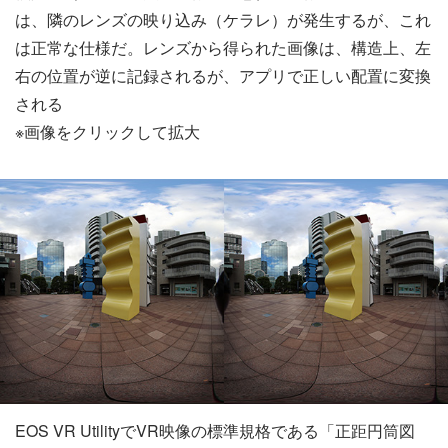
は、隣のレンズの映り込み（ケラレ）が発生するが、これ
は正常な仕様だ。レンズから得られた画像は、構造上、左
右の位置が逆に記録されるが、アプリで正しい配置に変換
される
※画像をクリックして拡大
EOS VR UtilityでVR映像の標準規格である「正距円筒図