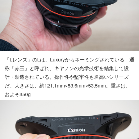
「Lレンズ」のLは、Luxuryからネーミングされている。通
称「赤玉」と呼ばれ、キヤノンの光学技術を結集して設
計・製造されている。操作性や堅牢性も名高いシリーズ
だ。大きさは、約121.1mm×83.6mm×53.5mm。重さは、
およそ350g