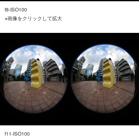
f8-ISO100
※画像をクリックして拡大
f11-ISO100