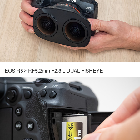
EOS R5とRF5.2mm F2.8 L DUAL FISHEYE