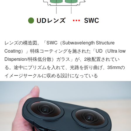
レンズの構造図。「SWC（Subwavelength Structure
Coating）」特殊コーティングを施された「UD（Ultra low
Dispersion/特殊低分散）ガラス」が、2枚配置されてい
る。途中にプリズムを入れて、光路を折り曲げ、35mmの
イメージサークルに収める設計になっている