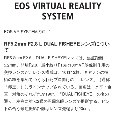
EOS VR SYSTEMのロゴ
RF5.2mm F2.8 L DUAL FISHEYEレンズについ
て
RF5.2mm F2.8 L DUAL FISHEYEレンズは、焦点距離
5.2mm。開放F2.8、最小絞りF16の180° VR映像制作用の
交換レンズだ。レンズ構成は、10群12枚。キヤノンの技
術の粋を集めてつくられたプロ向けの「Lレンズ」（通称
「赤玉」）にラインナップされている。画角は、水平・垂
直・対角のそれぞれが190°。「DUAL FISHEYE」の名の
通り、左右に並ぶ2眼の円周魚眼レンズで撮影する。ピン
トの合う最短撮影距離はレンズ先端より20cm。