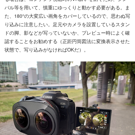
バル等を用いて、慎重にゆっくりと動かす必要がある。ま
た、180°の大変広い画角をカバーしているので、思わぬ写
り込みに注意したい。足元やカメラを設置しているスタン
ドの脚、影などが写っていないか、プレビュー時によく確
認することをお勧めする（正距円筒図法に変換表示させた
状態で、写り込みがなければOKだ）。