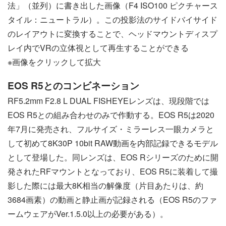
法」（並列）に書き出した画像（F4 ISO100 ピクチャース
タイル：ニュートラル）。この投影法のサイドバイサイド
のレイアウトに変換することで、ヘッドマウントディスプ
レイ内でVRの立体視として再生することができる
※画像をクリックして拡大
EOS R5とのコンビネーション
RF5.2mm F2.8 L DUAL FISHEYEレンズは、現段階では
EOS R5との組み合わせのみで作動する。EOS R5は2020
年7月に発売され、フルサイズ・ミラーレス一眼カメラと
して初めて​​​​8K30P 10bit RAW動画を内部記録できるモデル
として登場した。同レンズは、EOS Rシリーズのために開
発されたRFマウントとなっており、EOS R5に装着して撮
影した際には最大8K相当の解像度（片目あたりは、約
3684画素）の動画と静止画が記録される（EOS R5のファ
ームウェアがVer.1.5.0以上の必要がある）。