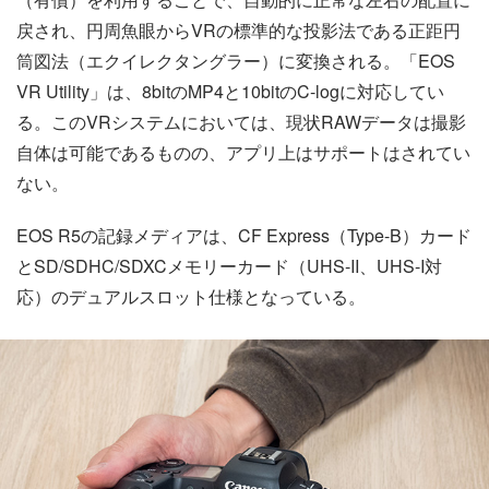
戻され、円周魚眼からVRの標準的な投影法である正距円
筒図法（エクイレクタングラー）に変換される。「EOS
VR Utility」は、8bitのMP4と10bitのC-logに対応してい
る。このVRシステムにおいては、現状RAWデータは撮影
自体は可能であるものの、アプリ上はサポートはされてい
ない。
EOS R5の記録メディアは、CF Express（Type-B）カード
とSD/SDHC/SDXCメモリーカード（UHS-II、UHS-I対
応）のデュアルスロット仕様となっている。