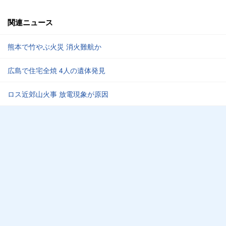
関連ニュース
熊本で竹やぶ火災 消火難航か
広島で住宅全焼 4人の遺体発見
ロス近郊山火事 放電現象が原因