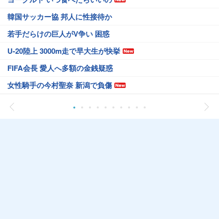
韓国サッカー協 邦人に性接待か
若手だらけの巨人がV争い 困惑
U-20陸上 3000m走で早大生が快挙
FIFA会長 愛人へ多額の金銭疑惑
女性騎手の今村聖奈 新潟で負傷