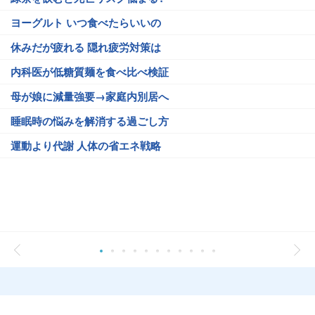
ヨーグルト いつ食べたらいいの
休みだが疲れる 隠れ疲労対策は
内科医が低糖質麺を食べ比べ検証
母が娘に減量強要→家庭内別居へ
睡眠時の悩みを解消する過ごし方
運動より代謝 人体の省エネ戦略