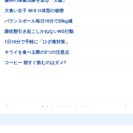
大食い女子 46キロ体型の秘密
バランスボール毎日10分で20kg減
躁状態引き起こしかねないNG行動
1日10分で手軽に「ひざ痛対策」
キウイを食べる際の3つの注意点
コーヒー 朝すぐ飲むのはダメ?