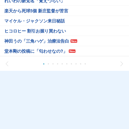
れいわの新党名「覚えづらい」
楽天から死球5個 新庄監督が苦言
マイケル・ジャクソン来日秘話
ヒコロヒー 割引お握り買わない
神田うの「三角ハゲ」治療法告白
堂本剛の投稿に「匂わせなの?」