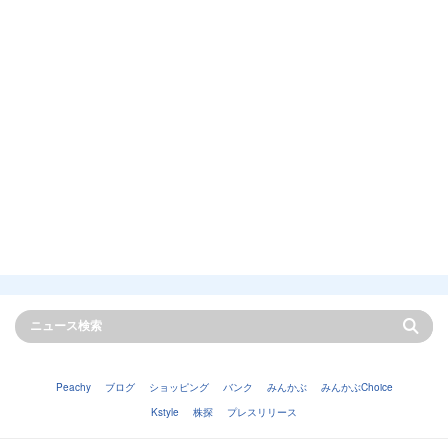
Peachy
ブログ
ショッピング
バンク
みんかぶ
みんかぶChoice
Kstyle
株探
プレスリリース