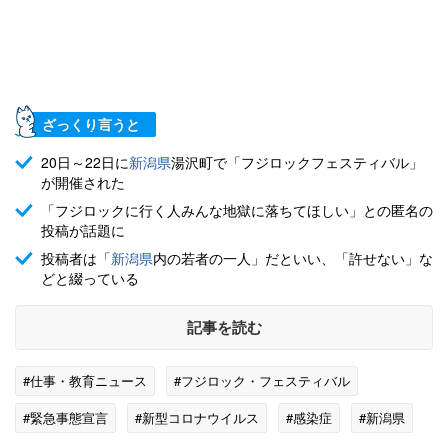
ざっくり言うと
20日～22日に
新潟県
湯沢町で「フジロックフェスティバル」
が開催された
「フジロックに行く人みんな地獄に落ちてほしい」との匿名の
投稿が話題に
投稿者は「
新潟県
内の若者の一人」だといい、「許せない」な
どと綴っている
記事を読む
#仕事・教育ニュース
#フジロック・フェスティバル
#緊急事態宣言
#新型コロナウイルス
#感染症
#新潟県