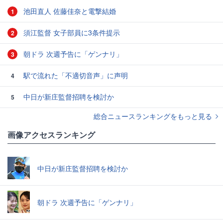
池田直人 佐藤佳奈と電撃結婚
1
須江監督 女子部員に3条件提示
2
朝ドラ 次週予告に「ゲンナリ」
3
駅で流れた「不適切音声」に声明
4
中日が新庄監督招聘を検討か
5
総合ニュースランキングをもっと見る
画像アクセスランキング
中日が新庄監督招聘を検討か
朝ドラ 次週予告に「ゲンナリ」