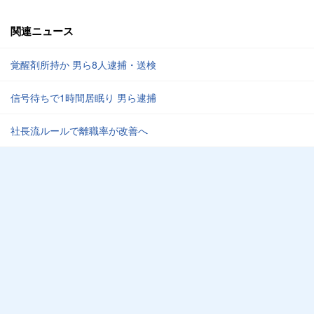
関連ニュース
覚醒剤所持か 男ら8人逮捕・送検
信号待ちで1時間居眠り 男ら逮捕
社長流ルールで離職率が改善へ