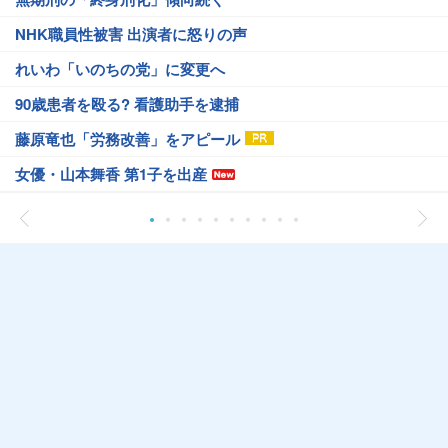
NHK職員性被害 出演者に怒りの声
れいわ「いのちの党」に変更へ
90歳患者を殴る? 看護助手を逮捕
藤原竜也「労務改善」をアピール
女優・山本舞香 第1子を出産