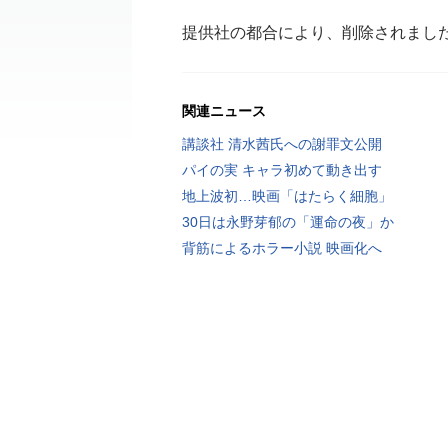
提供社の都合により、削除されまし
関連ニュース
講談社 清水茜氏への謝罪文公開
パイの実 キャラ初めて動き出す
地上波初…映画「はたらく細胞」
30日は永野芽郁の「運命の夜」か
背筋によるホラー小説 映画化へ