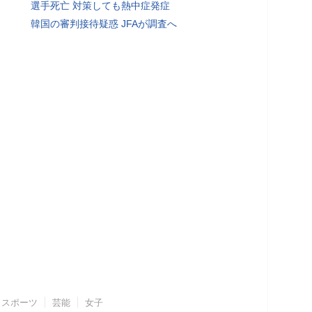
選手死亡 対策しても熱中症発症
韓国の審判接待疑惑 JFAが調査へ
スポーツ
芸能
女子