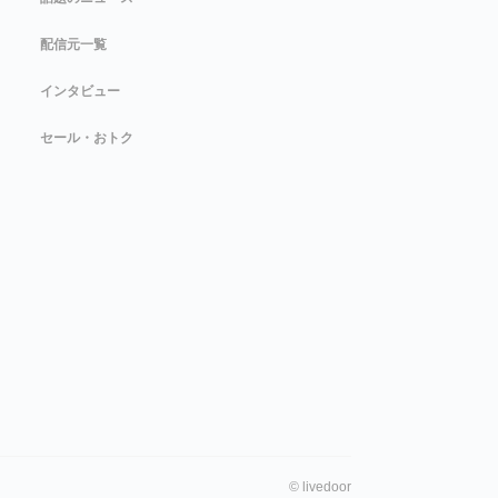
配信元一覧
インタビュー
セール・おトク
©
livedoor