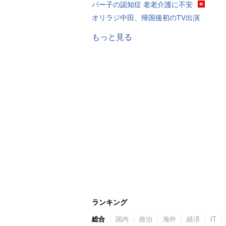
パー子の認知症 老老介護に不安
オリラジ中田、帰国後初のTV出演
もっと見る
ランキング
総合
国内
政治
海外
経済
IT