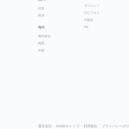
ガジェット
社会
ITビジネス
政治
IT総合
海外
PR
海外総合
韓国
中国
運営会社
livedoorトップ
利用規約
プライバシーポ