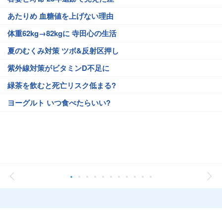
あたりめ 血糖値を上げない理由
体重62kg→82kgに 寺田心の生活
夏のむくみ対策 ツボ&反射区押し
紫外線対策がビタミンD不足に
緑茶を飲むと死亡リスク低まる?
ヨーグルト いつ食べたらいい?