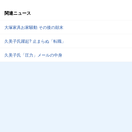
関連ニュース
大塚家具お家騒動 その後の顛末
久美子氏躍起? 止まらぬ「転職」
久美子氏「圧力」メールの中身