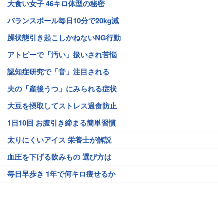
大食い女子 46キロ体型の秘密
バランスボール毎日10分で20kg減
躁状態引き起こしかねないNG行動
アトピーで「汚い」扱いされ苦悩
認知症研究で「音」注目される
夫の「産後うつ」にみられる症状
大豆を摂取してストレス過食防止
1日10回 お腹引き締まる簡単習慣
太りにくいアイス 栄養士が解説
血圧を下げる飲みもの 選び方は
毎日早歩き 1年で何キロ痩せるか