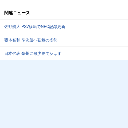
関連ニュース
佐野航大 PSV移籍でNEC記録更新
張本智和 準決勝へ強気の姿勢
日本代表 豪州に最少差で及ばず