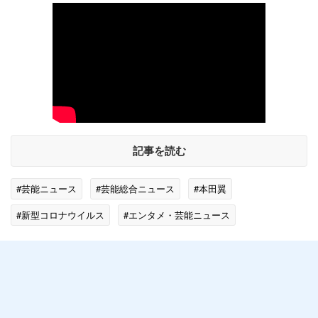
記事を読む
#芸能ニュース
#芸能総合ニュース
#本田翼
#新型コロナウイルス
#エンタメ・芸能ニュース