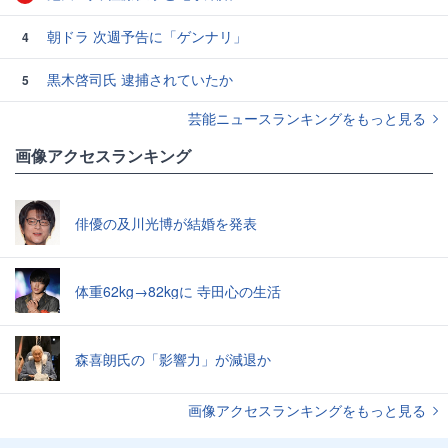
朝ドラ 次週予告に「ゲンナリ」
4
黒木啓司氏 逮捕されていたか
5
芸能ニュースランキングをもっと見る
画像アクセスランキング
俳優の及川光博が結婚を発表
体重62kg→82kgに 寺田心の生活
森喜朗氏の「影響力」が減退か
画像アクセスランキングをもっと見る