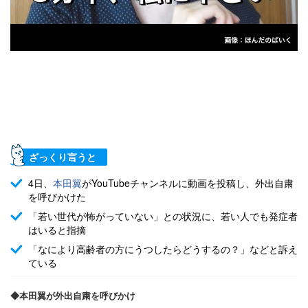
ざっくり言うと
4日、
本田翼
がYouTubeチャンネルに動画を投稿し、外出自粛
を呼びかけた
「若い世代が怖がっていない」との状況に、若い人でも発症者
はいると指摘
「なにより高齢者の方にうつしたらどうするの？」などと訴え
ている
◆本田翼が外出自粛を呼びかけ