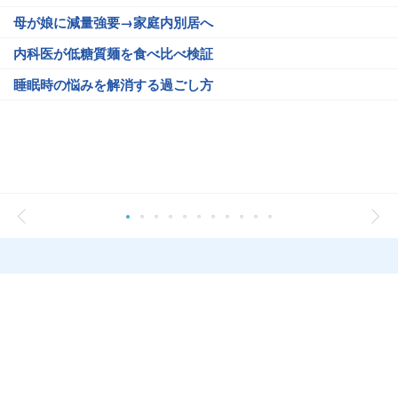
母が娘に減量強要→家庭内別居へ
内科医が低糖質麺を食べ比べ検証
睡眠時の悩みを解消する過ごし方