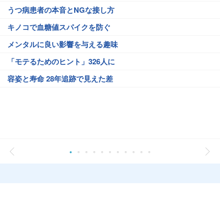
うつ病患者の本音とNGな接し方
キノコで血糖値スパイクを防ぐ
メンタルに良い影響を与える趣味
「モテるためのヒント」326人に
容姿と寿命 28年追跡で見えた差