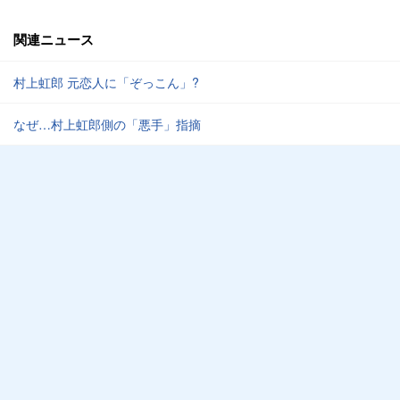
関連ニュース
村上虹郎 元恋人に「ぞっこん」?
なぜ…村上虹郎側の「悪手」指摘