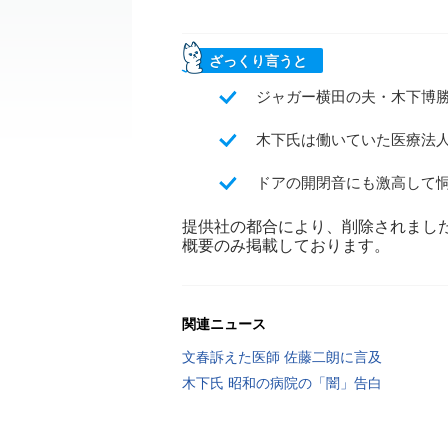
ざっくり言うと
ジャガー横田の夫・木下博
木下氏は働いていた医療法
ドアの開閉音にも激高して
提供社の都合により、削除されまし
概要のみ掲載しております。
関連ニュース
文春訴えた医師 佐藤二朗に言及
木下氏 昭和の病院の「闇」告白