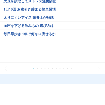
大豆を摂取してストレス過食防止
1日10回 お腹引き締まる簡単習慣
太りにくいアイス 栄養士が解説
血圧を下げる飲みもの 選び方は
毎日早歩き 1年で何キロ痩せるか