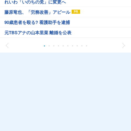
れいわ「いのちの党」に変更へ
藤原竜也、「労務改善」アピール
90歳患者を殴る? 看護助手を逮捕
元TBSアナの山本里菜 離婚を公表