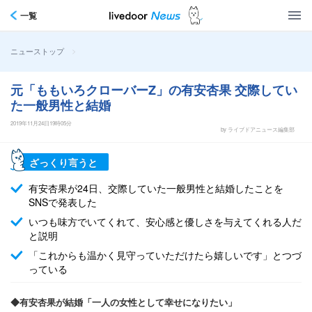
一覧
>
ニューストップ
元「ももいろクローバーZ」の有安杏果 交際してい
た一般男性と結婚
2019年11月24日19時05分
by ライブドアニュース編集部
ざっくり言うと
有安杏果が24日、交際していた一般男性と結婚したことを
SNSで発表した
いつも味方でいてくれて、安心感と優しさを与えてくれる人だ
と説明
「これからも温かく見守っていただけたら嬉しいです」とつづ
っている
◆有安杏果が結婚「一人の女性として幸せになりたい」