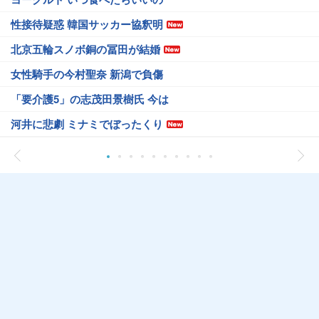
性接待疑惑 韓国サッカー協釈明
北京五輪スノボ銅の冨田が結婚
女性騎手の今村聖奈 新潟で負傷
「要介護5」の志茂田景樹氏 今は
河井に悲劇 ミナミでぼったくり