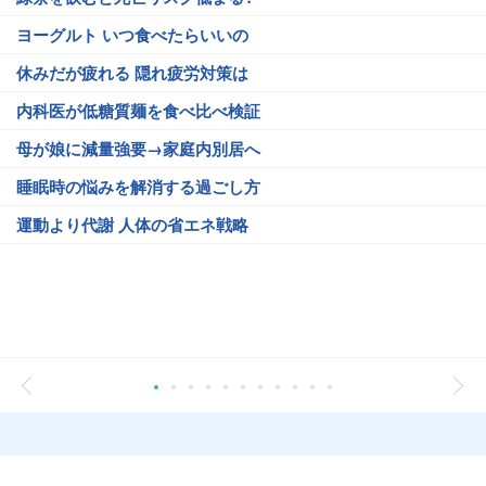
ヨーグルト いつ食べたらいいの
休みだが疲れる 隠れ疲労対策は
内科医が低糖質麺を食べ比べ検証
母が娘に減量強要→家庭内別居へ
睡眠時の悩みを解消する過ごし方
運動より代謝 人体の省エネ戦略