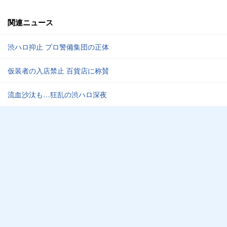
関連ニュース
渋ハロ抑止 プロ警備集団の正体
仮装者の入店禁止 百貨店に称賛
流血沙汰も…狂乱の渋ハロ深夜