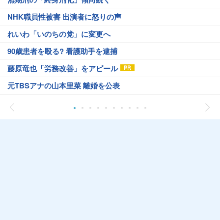
NHK職員性被害 出演者に怒りの声
れいわ「いのちの党」に変更へ
90歳患者を殴る? 看護助手を逮捕
藤原竜也「労務改善」をアピール
元TBSアナの山本里菜 離婚を公表