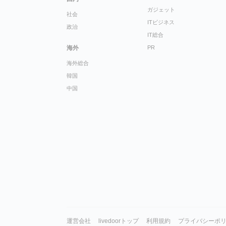
ガジェット
社会
ITビジネス
政治
IT総合
海外
PR
海外総合
韓国
中国
運営会社
livedoorトップ
利用規約
プライバシーポ