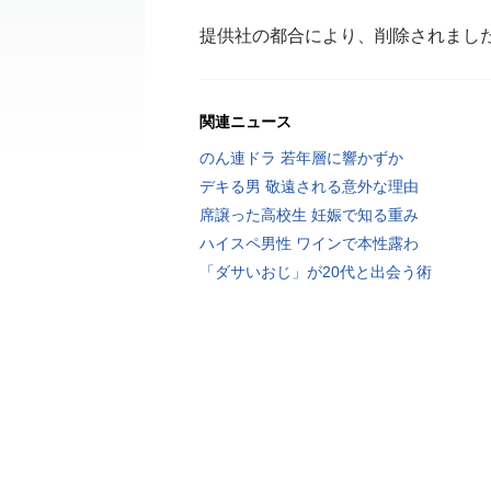
提供社の都合により、削除されまし
関連ニュース
のん連ドラ 若年層に響かずか
デキる男 敬遠される意外な理由
席譲った高校生 妊娠で知る重み
ハイスペ男性 ワインで本性露わ
「ダサいおじ」が20代と出会う術