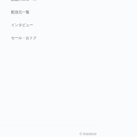
配信元一覧
インタビュー
セール・おトク
©
livedoor