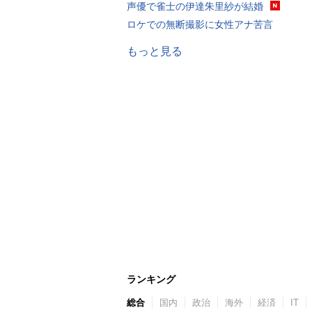
声優で雀士の伊達朱里紗が結婚
ロケでの無断撮影に女性アナ苦言
もっと見る
ランキング
総合
国内
政治
海外
経済
IT