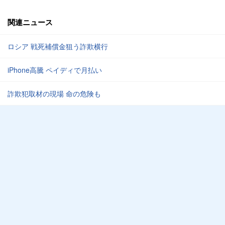
関連ニュース
ロシア 戦死補償金狙う詐欺横行
iPhone高騰 ペイディで月払い
詐欺犯取材の現場 命の危険も