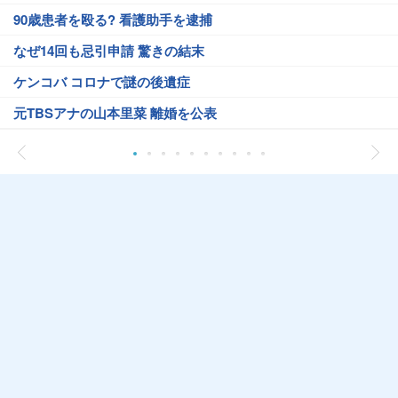
90歳患者を殴る? 看護助手を逮捕
なぜ14回も忌引申請 驚きの結末
ケンコバ コロナで謎の後遺症
元TBSアナの山本里菜 離婚を公表