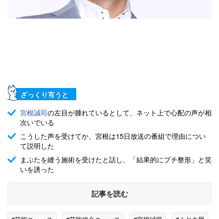
ざっくり言うと
宮根誠司
の左目が腫れているとして、ネット上で心配の声が相
次いでいる
こうした声を受けてか、宮根は15日放送の番組で理由につい
て説明した
まぶたを縫う施術を受けたと話し、「結果的にプチ整形」と笑
いを誘った
記事を読む