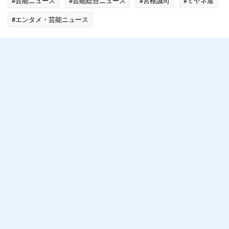
#芸能ニュース
#芸能総合ニュース
#宮根誠司
#ミヤネ屋
#エンタメ・芸能ニュース