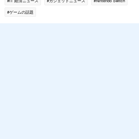
#IT 経済ニュース
#ガジェットニュース
#Nintendo Switch
#ゲームの話題