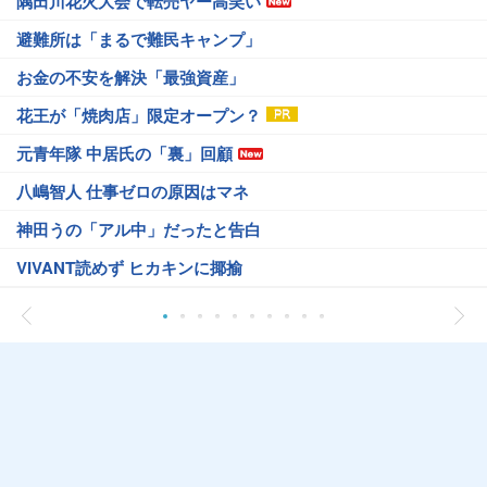
隅田川花火大会で転売ヤー高笑い
避難所は「まるで難民キャンプ」
お金の不安を解決「最強資産」
花王が「焼肉店」限定オープン？
元青年隊 中居氏の「裏」回顧
八嶋智人 仕事ゼロの原因はマネ
神田うの「アル中」だったと告白
VIVANT読めず ヒカキンに揶揄