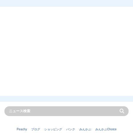
Peachy
ブログ
ショッピング
バンク
みんかぶ
みんかぶChoice