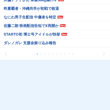
昨夏覇者・沖縄尚学が初戦で敗退
なにわ男子生配信 中傷者を特定
佐藤二朗 映画配信告知でX再開か
STARTO初 博士号アイドルが快挙
ダレノガレ 支援金振り込み報告