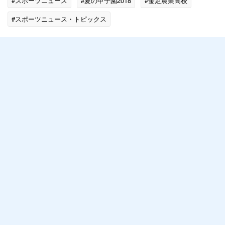
#スポーツニュース
#夏の甲子園2018
#金足農業高校
#スポーツニュース・トピックス