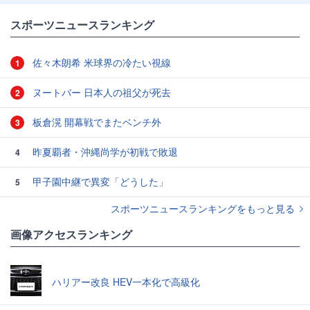
スポーツニュースランキング
佐々木朗希 米球界の冷たい視線
1
ヌートバー 日本人の祖父が死去
2
板倉滉 開幕戦でまたベンチ外
3
昨夏覇者・沖縄尚学が初戦で敗退
4
甲子園中継で異変「どうした」
5
スポーツニュースランキングをもっと見る
画像アクセスランキング
ハリアー改良 HEV一本化で高級化