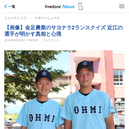
一覧
>
ニューストップ
スポーツニュース
【画像】金足農業のサヨナラ2ランスクイズ 近江の
選手が明かす真相と心境
2018年8月29日 11時32分
フルカウント