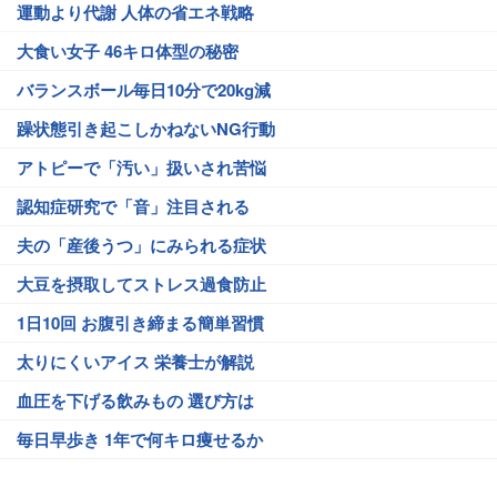
運動より代謝 人体の省エネ戦略
大食い女子 46キロ体型の秘密
バランスボール毎日10分で20kg減
躁状態引き起こしかねないNG行動
アトピーで「汚い」扱いされ苦悩
認知症研究で「音」注目される
夫の「産後うつ」にみられる症状
大豆を摂取してストレス過食防止
1日10回 お腹引き締まる簡単習慣
太りにくいアイス 栄養士が解説
血圧を下げる飲みもの 選び方は
毎日早歩き 1年で何キロ痩せるか