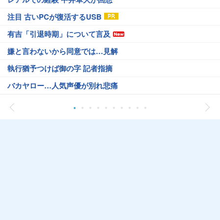
注目 古いPCが復活するUSB
有吉「引退時期」について言及
嫌と言わないから同意では…見解
執行猶予つけば御の字 記者指摘
バカヤロー…人気声優が別れ悲痛