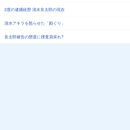
2度の逮捕経歴 清水良太郎の現在
清水アキラを怒らせた「勘ぐり」
良太郎被告の態度に捜査員呆れ?