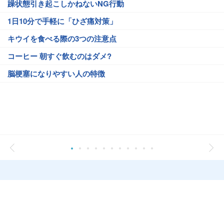
躁状態引き起こしかねないNG行動
1日10分で手軽に「ひざ痛対策」
キウイを食べる際の3つの注意点
コーヒー 朝すぐ飲むのはダメ?
脳梗塞になりやすい人の特徴