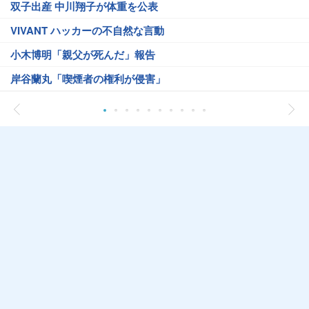
双子出産 中川翔子が体重を公表
VIVANT ハッカーの不自然な言動
小木博明「親父が死んだ」報告
岸谷蘭丸「喫煙者の権利が侵害」