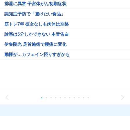
排泄に異常 子宮体がん初期症状
認知症予防で「避けたい食品」
筋トレ7年 彼女なしも肉体は別格
診察は5分しかできない 本音告白
伊集院光 足首施術で腰痛に変化
動悸が…カフェイン摂りすぎかも