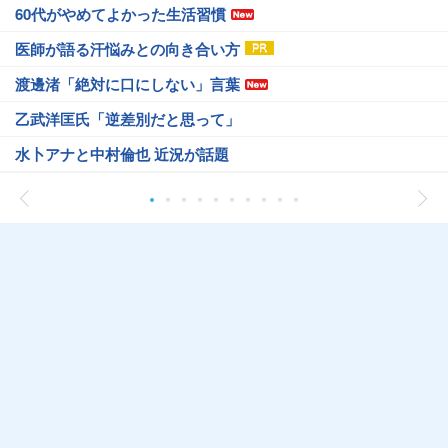
60代がやめてよかった生活習慣
医師が語る汗悩みとの向き合い方
渡邊渚「絶対に口にしない」言葉
乙武洋匡氏「逆差別だと思って」
水卜アナと中村倫也 近況が話題