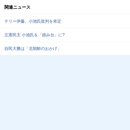
関連ニュース
テリー伊藤、小池氏批判を肯定
立憲民主 小池氏を「踏み台」に?
自民大勝は「北朝鮮のおかげ」