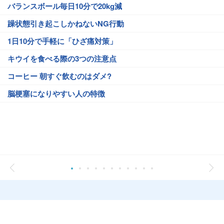
バランスボール毎日10分で20kg減
躁状態引き起こしかねないNG行動
1日10分で手軽に「ひざ痛対策」
キウイを食べる際の3つの注意点
コーヒー 朝すぐ飲むのはダメ?
脳梗塞になりやすい人の特徴