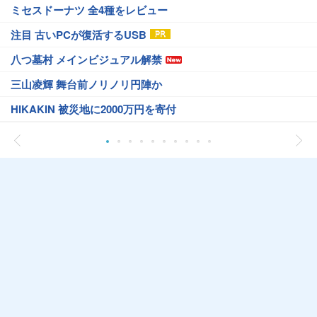
ミセスドーナツ 全4種をレビュー
注目 古いPCが復活するUSB
八つ墓村 メインビジュアル解禁
三山凌輝 舞台前ノリノリ円陣か
HIKAKIN 被災地に2000万円を寄付