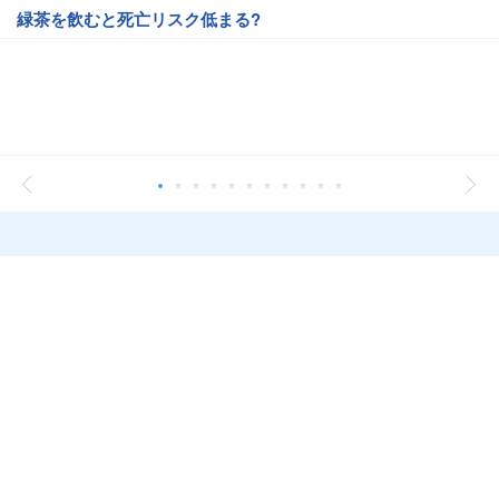
緑茶を飲むと死亡リスク低まる?