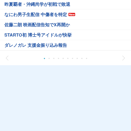
昨夏覇者・沖縄尚学が初戦で敗退
なにわ男子生配信 中傷者を特定
佐藤二朗 映画配信告知でX再開か
STARTO初 博士号アイドルが快挙
ダレノガレ 支援金振り込み報告