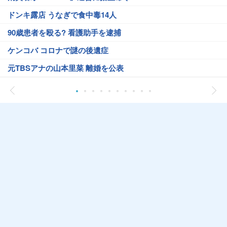
ドンキ露店 うなぎで食中毒14人
90歳患者を殴る? 看護助手を逮捕
ケンコバ コロナで謎の後遺症
元TBSアナの山本里菜 離婚を公表