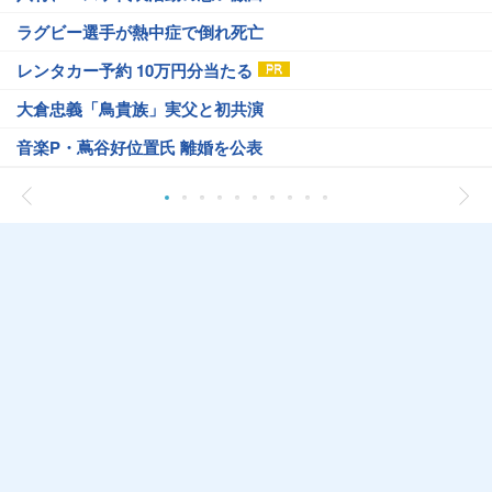
ラグビー選手が熱中症で倒れ死亡
レンタカー予約 10万円分当たる
大倉忠義「鳥貴族」実父と初共演
音楽P・蔦谷好位置氏 離婚を公表