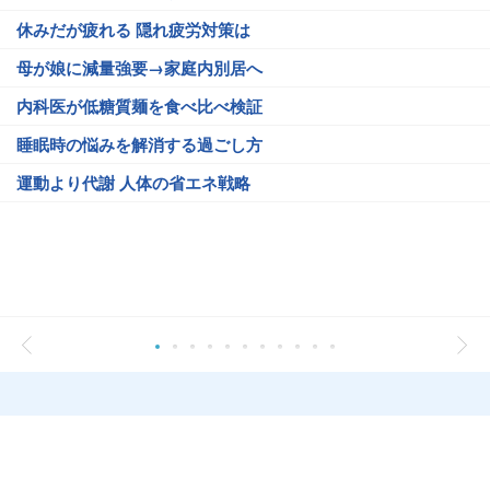
休みだが疲れる 隠れ疲労対策は
母が娘に減量強要→家庭内別居へ
内科医が低糖質麺を食べ比べ検証
睡眠時の悩みを解消する過ごし方
運動より代謝 人体の省エネ戦略