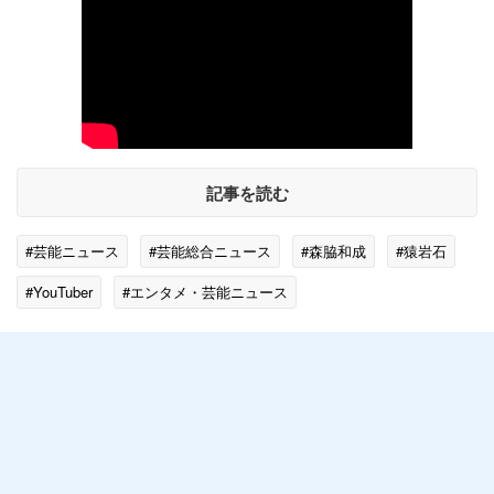
記事を読む
#芸能ニュース
#芸能総合ニュース
#森脇和成
#猿岩石
#YouTuber
#エンタメ・芸能ニュース