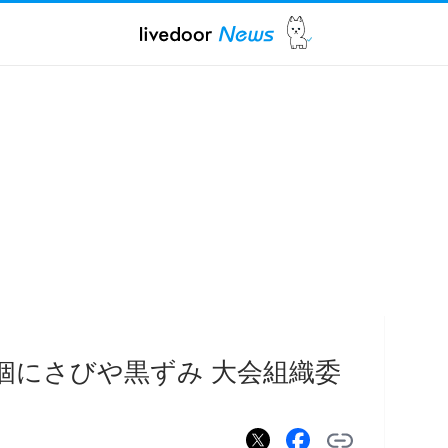
0個にさびや黒ずみ 大会組織委