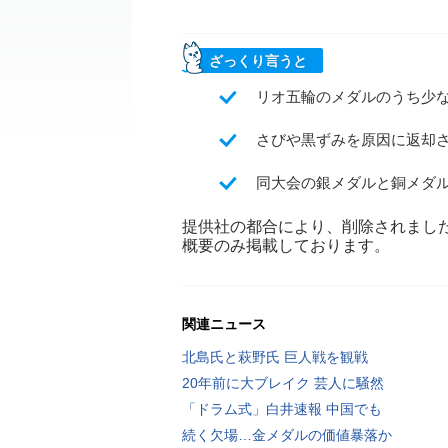
ざっくり言うと
リオ五輪のメダルのうち少な
さびや黒ずみを原因に返却
同大会の銀メダルと銅メダル
提供社の都合により、削除されまし
概要のみ掲載しております。
関連ニュース
北島氏と萩野氏 巨人戦を観戦
20年前に大ブレイク 芸人に騒然
「ドラム式」白井速報 中国でも
続く欠場…金メダルの価値暴落か