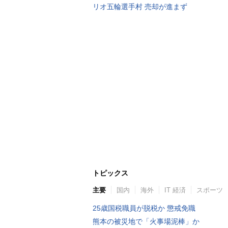
リオ五輪選手村 売却が進まず
トピックス
主要
国内
海外
IT 経済
スポーツ
25歳国税職員が脱税か 懲戒免職
熊本の被災地で「火事場泥棒」か