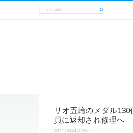
リオ五輪のメダル13
員に返却され修理へ
2017年5月21日 11時4分