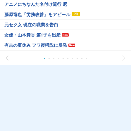
アニメにちなんだ名付け流行 尼
藤原竜也「労務改善」をアピール
元セク女 現在の職業を告白
女優・山本舞香 第1子を出産
有吉の夏休み フワ復帰説に反発