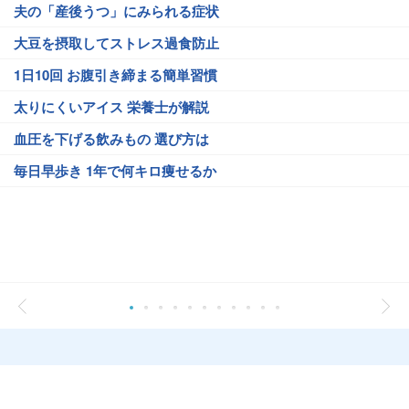
夫の「産後うつ」にみられる症状
大豆を摂取してストレス過食防止
1日10回 お腹引き締まる簡単習慣
太りにくいアイス 栄養士が解説
血圧を下げる飲みもの 選び方は
毎日早歩き 1年で何キロ痩せるか