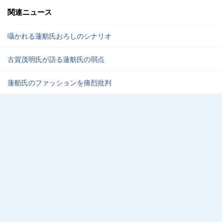
関連ニュース
囁かれる蓮舫氏おろしのシナリオ
古賀茂明氏が語る蓮舫氏の弱点
蓮舫氏のファッションを痛烈批判