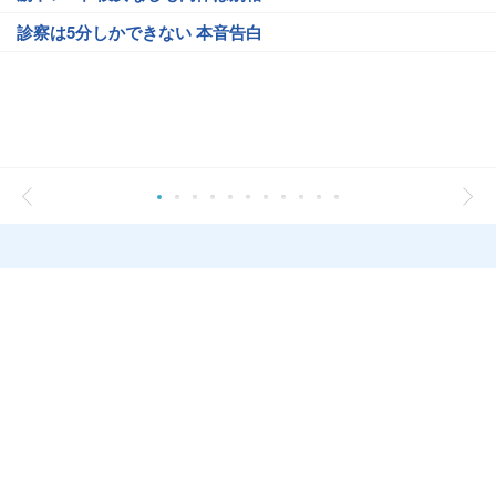
診察は5分しかできない 本音告白