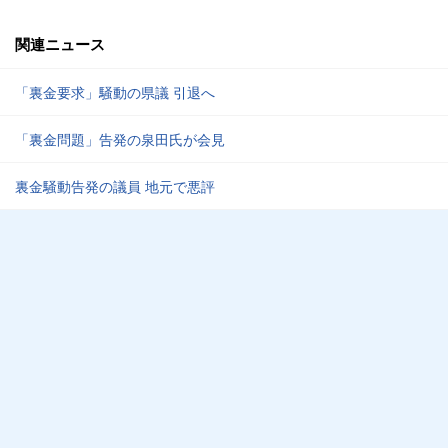
関連ニュース
「裏金要求」騒動の県議 引退へ
「裏金問題」告発の泉田氏が会見
裏金騒動告発の議員 地元で悪評