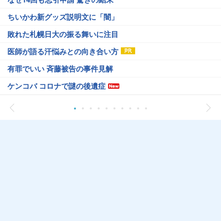
ちいかわ新グッズ説明文に「闇」
敗れた札幌日大の振る舞いに注目
医師が語る汗悩みとの向き合い方
有罪でいい 斉藤被告の事件見解
ケンコバ コロナで謎の後遺症