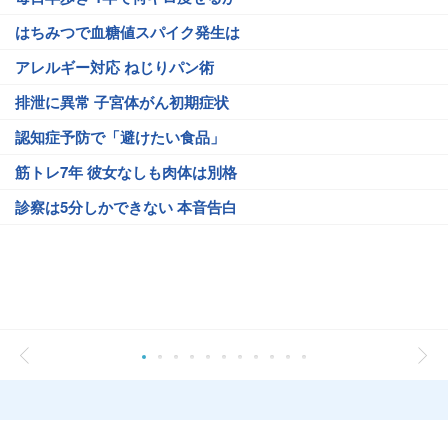
はちみつで血糖値スパイク発生は
アレルギー対応 ねじりパン術
排泄に異常 子宮体がん初期症状
認知症予防で「避けたい食品」
筋トレ7年 彼女なしも肉体は別格
診察は5分しかできない 本音告白