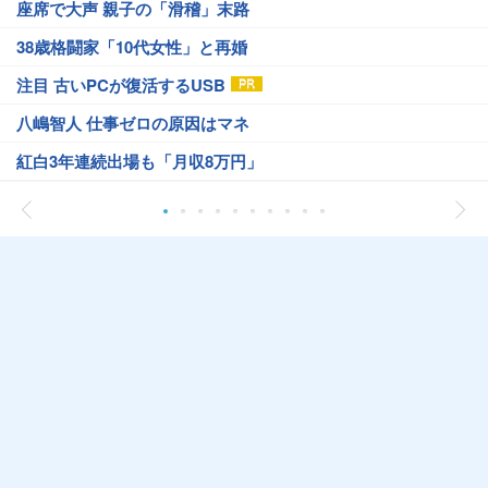
座席で大声 親子の「滑稽」末路
38歳格闘家「10代女性」と再婚
注目 古いPCが復活するUSB
八嶋智人 仕事ゼロの原因はマネ
紅白3年連続出場も「月収8万円」