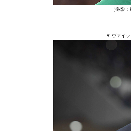
（撮影：岸
▼ ヴァイ