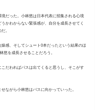
環境だった。小林悠は日本代表に招集される心境
どうかわからない緊張感が、自分を成長させてく
のだ。
焦燥感、そしてシュート0本だったという結果のほ
小林悠を成長させることだろう。
にこだわればパスは出てくると思うし、そこがす
ませながら小林悠はバスに向かっていった。