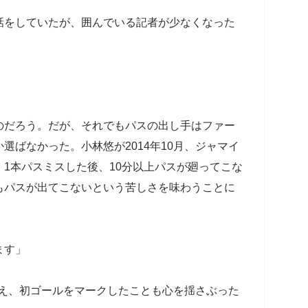
話をしていたが、囲んでいる記者が少なくなった
のだろう。だが、それでもパスの出し手はファー
選ばなかった。小林悠が2014年10月、ジャマイ
1本パスミスした後、10分以上パスが廻ってこな
もパスが出てこないという苦しさを味わうことに
ます」
いえ、初ゴールをマークしたことも心を揺さぶった