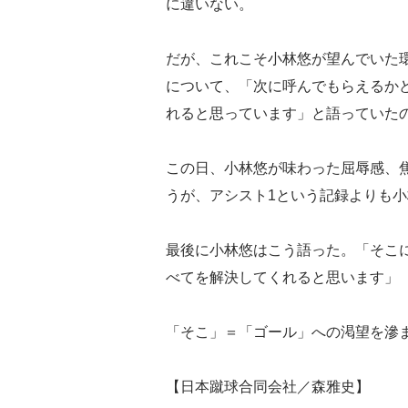
に違いない。
だが、これこそ小林悠が望んでいた
について、「次に呼んでもらえるか
れると思っています」と語っていた
この日、小林悠が味わった屈辱感、
うが、アシスト1という記録よりも
最後に小林悠はこう語った。「そこ
べてを解決してくれると思います」
「そこ」＝「ゴール」への渇望を滲
【日本蹴球合同会社／森雅史】