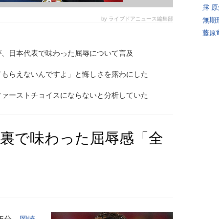
露 
by ライブドアニュース編集部
無期
藤原
が、日本代表で味わった屈辱について言及
てもらえないんですよ」と悔しさを露わにした
ファーストチョイスにならないと分析していた
の裏で味わった屈辱感「全
」