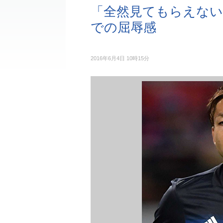
「全然見てもらえない
での屈辱感
2016年6月4日 10時15分