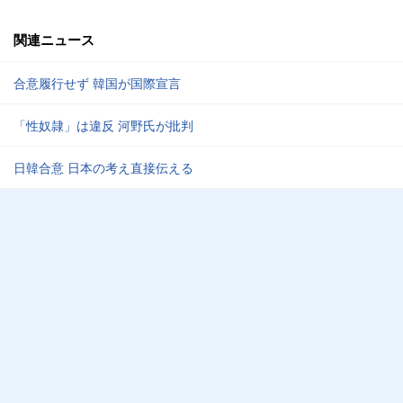
関連ニュース
合意履行せず 韓国が国際宣言
「性奴隷」は違反 河野氏が批判
日韓合意 日本の考え直接伝える