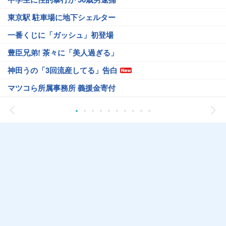
東京駅 駐車場に地下シェルター
一番くじに「ガッシュ」初登場
豊臣兄弟! 茶々に「美人過ぎる」
神田うの「3回流産してる」告白
マツコら所属事務所 義援金寄付