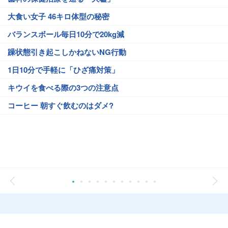
大食い女子 46キロ体型の秘密
バランスボール毎日10分で20kg減
躁状態引き起こしかねないNG行動
1日10分で手軽に「ひざ痛対策」
キウイを食べる際の3つの注意点
コーヒー 朝すぐ飲むのはダメ?