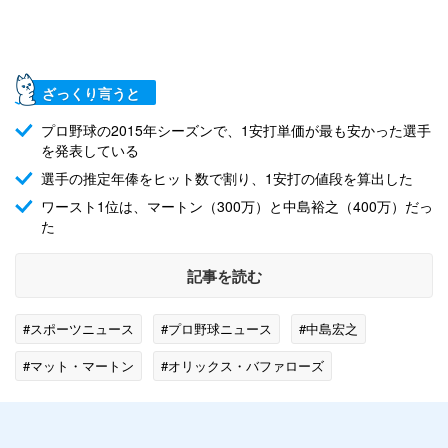
ざっくり言うと
プロ野球の2015年シーズンで、1安打単価が最も安かった選手
を発表している
選手の推定年俸をヒット数で割り、1安打の値段を算出した
ワースト1位は、マートン（300万）と中島裕之（400万）だっ
た
記事を読む
#スポーツニュース
#プロ野球ニュース
#中島宏之
#マット・マートン
#オリックス・バファローズ
#阪神タイガース