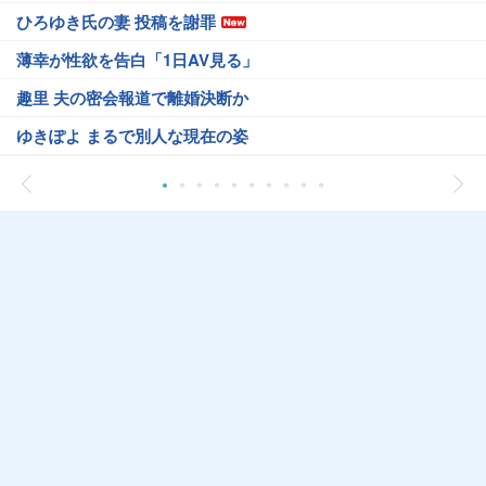
ひろゆき氏の妻 投稿を謝罪
薄幸が性欲を告白「1日AV見る」
趣里 夫の密会報道で離婚決断か
ゆきぽよ まるで別人な現在の姿