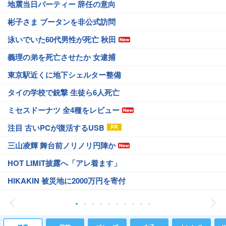
地震当日パーティー 辞任の意向
彬子さま ブータンを非公式訪問
泳いでいた60代男性が死亡 秋田
義理の弟を死亡させたか 女逮捕
東京駅近くに地下シェルター整備
タイの学校で銃撃 生徒ら6人死亡
ミセスドーナツ 全4種をレビュー
注目 古いPCが復活するUSB
三山凌輝 舞台前ノリノリ円陣か
HOT LIMIT披露へ「アレ着ます」
HIKAKIN 被災地に2000万円を寄付