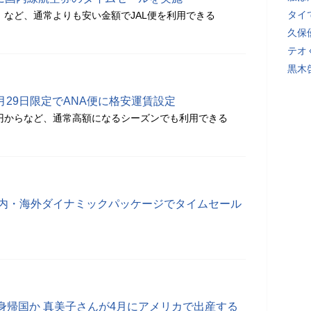
タイ
円」など、通常よりも安い金額でJAL便を利用できる
久保
テオ
黒木
9月29日限定でANA便に格安運賃設定
0円からなど、通常高額になるシーズンでも利用できる
国内・海外ダイナミックパッケージでタイムセール
身帰国か 真美子さんが4月にアメリカで出産する