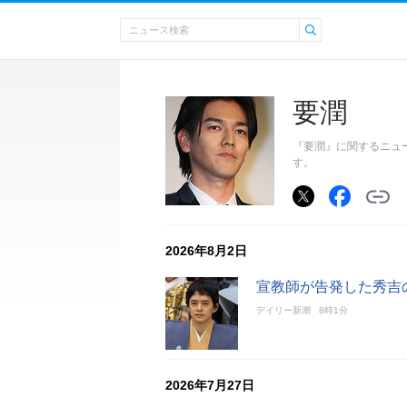
要潤
『要潤』に関するニュ
す。
2026年8月2日
宣教師が告発した秀吉
デイリー新潮
8時1分
2026年7月27日