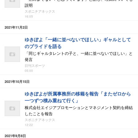
説明
スポニチアネックス
16:05
2021年11月2日
ゆきぽよ「一緒に並べないでほしい」ギャルとして
のプライドを語る
「同じギャルタレントの子と、一緒に並べないでほしい」と
発言
日刊スポーツ
05:00
2021年10月15日
ゆきぽよが所属事務所の移籍を報告「またゼロから
一つずつ積み重ねて行く」
株式会社エイジアプロモーションとマネジメント契約を締結
したことを報告
スポニチアネックス
12:22
2021年9月8日