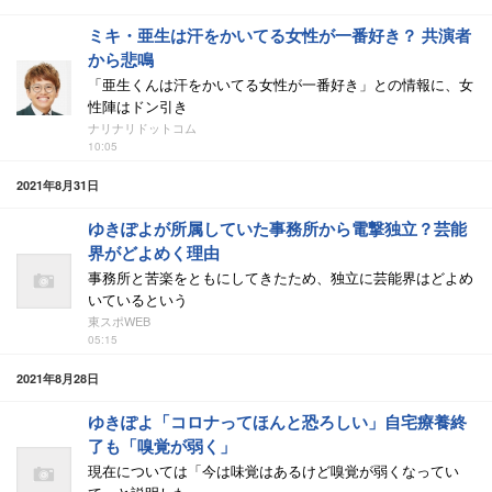
ミキ・亜生は汗をかいてる女性が一番好き？ 共演者
から悲鳴
「亜生くんは汗をかいてる女性が一番好き」との情報に、女
性陣はドン引き
ナリナリドットコム
10:05
2021年8月31日
ゆきぽよが所属していた事務所から電撃独立？芸能
界がどよめく理由
事務所と苦楽をともにしてきたため、独立に芸能界はどよめ
いているという
東スポWEB
05:15
2021年8月28日
ゆきぽよ「コロナってほんと恐ろしい」自宅療養終
了も「嗅覚が弱く」
現在については「今は味覚はあるけど嗅覚が弱くなってい