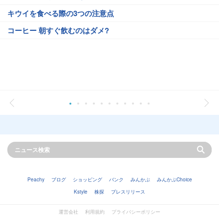
キウイを食べる際の3つの注意点
コーヒー 朝すぐ飲むのはダメ?
Peachy
ブログ
ショッピング
バンク
みんかぶ
みんかぶChoice
Kstyle
株探
プレスリリース
運営会社
利用規約
プライバシーポリシー