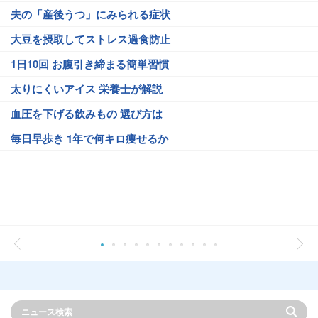
夫の「産後うつ」にみられる症状
大豆を摂取してストレス過食防止
1日10回 お腹引き締まる簡単習慣
太りにくいアイス 栄養士が解説
血圧を下げる飲みもの 選び方は
毎日早歩き 1年で何キロ痩せるか