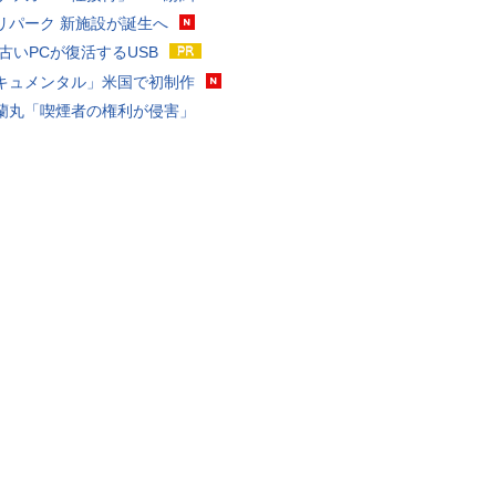
リパーク 新施設が誕生へ
 古いPCが復活するUSB
キュメンタル」米国で初制作
蘭丸「喫煙者の権利が侵害」