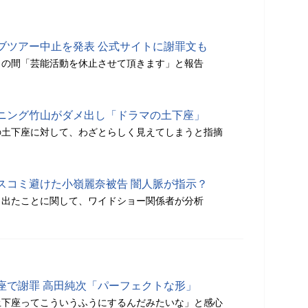
ブツアー中止を発表 公式サイトに謝罪文も
くの間「芸能活動を休止させて頂きます」と報告
ニング竹山がダメ出し「ドラマの土下座」
の土下座に対して、わざとらしく見えてしまうと指摘
スコミ避けた小嶺麗奈被告 闇人脈が指示？
ら出たことに関して、ワイドショー関係者が分析
座で謝罪 高田純次「パーフェクトな形」
土下座ってこういうふうにするんだみたいな」と感心