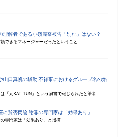
の理解者である小嶺麗奈被告「別れ」はない？
信頼できるマネージャーだったということ
や山口真帆の騒動 不祥事におけるグループ名の烙
は「元KAT‐TUN」という肩書で報じられたと筆者
座に賛否両論 謝罪の専門家は「効果あり」
罪の専門家は「効果あり」と指摘