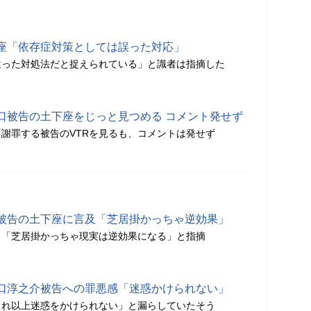
座「依存症対策としては誤った対応」
違った対処法だと捉えられている」と識者は指摘した
口被告の土下座をじっと見つめる コメント発せず
謝罪する被告のVTRを見るも、コメントは発せず
被告の土下座に言及「芝居掛かっちゃ逆効果」
し「芝居掛かっちゃ現実は逆効果になる」と指摘
口淳之介被告への罪悪感「迷惑かけられない」
これ以上迷惑をかけられない」と漏らしていたそう